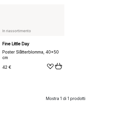
In riassortimento
Fine Little Day
Poster Slåtterblomma, 40x50
cm
42 €
Mostra 1 di 1 prodotti