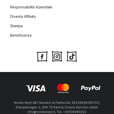
Responsabilità Aziendale
Diventa Affiliato
Stampa
Beneficenza
Nordic Nest AB ( Numero di Partita IVA: SE556628159701),
Stämpelvägen 3, 394 70 Kalmar, Svezia Servizio clienti:
info@nordicnest.it, Tel. +46108085004