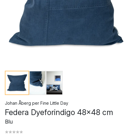
Johan Åberg
per
Fine Little Day
Federa Dyeforindigo 48x48 cm
Blu