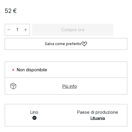
52 €
Compra ora
Salva come preferito
Non disponibile
Più info
Lino
Paese di produzione
Lituania