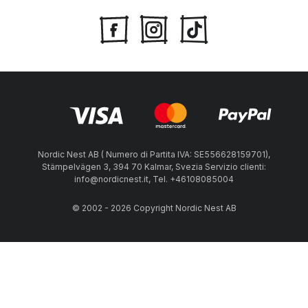
Nordic Nest AB ( Numero di Partita IVA: SE556628159701),
Stämpelvägen 3, 394 70 Kalmar, Svezia Servizio clienti:
info@nordicnest.it, Tel. +46108085004
© 2002 - 2026 Copyright Nordic Nest AB