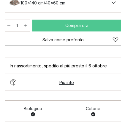
100x140 cm/40x60 cm
Compra ora
Salva come preferito
In riassortimento
,
spedito al più presto il 6 ottobre
Più info
Biologico
Cotone