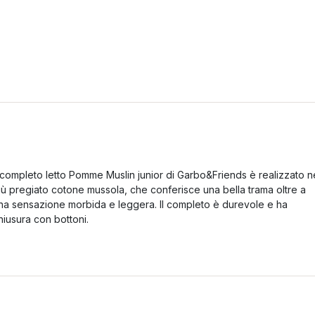
l completo letto Pomme Muslin junior di Garbo&Friends è realizzato n
iù pregiato cotone mussola, che conferisce una bella trama oltre a
na sensazione morbida e leggera. Il completo è durevole e ha
hiusura con bottoni.