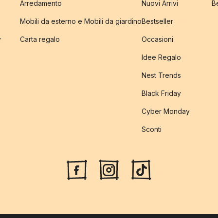
Arredamento
Nuovi Arrivi
B
Mobili da esterno e Mobili da giardino
Bestseller
y
Carta regalo
Occasioni
Idee Regalo
Nest Trends
Black Friday
Cyber Monday
Sconti