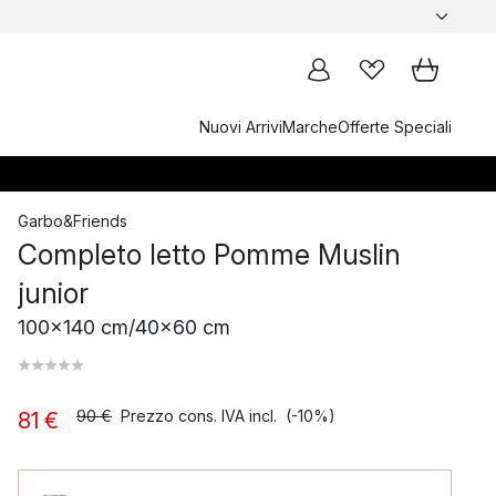
Nuovi Arrivi
Marche
Offerte Speciali
Garbo&Friends
Completo letto Pomme Muslin
junior
100x140 cm/40x60 cm
90 €
Prezzo cons. IVA incl.
(-10%)
81 €