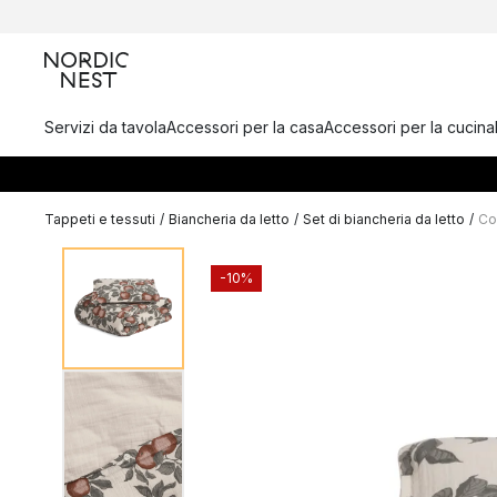
Servizi da tavola
Accessori per la casa
Accessori per la cucina
Tappeti e tessuti
/
Biancheria da letto
/
Set di biancheria da letto
/
Co
-10%