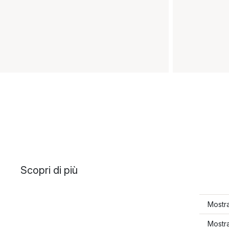
Scopri di più
Mostra
Mostra