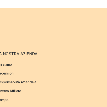
A NOSTRA AZIENDA
hi siamo
ecensioni
esponsabilità Aziendale
venta Affiliato
tampa