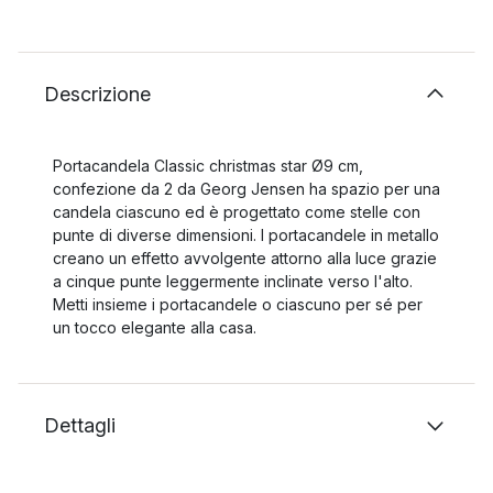
Descrizione
Portacandela Classic christmas star Ø9 cm,
confezione da 2 da Georg Jensen ha spazio per una
candela ciascuno ed è progettato come stelle con
punte di diverse dimensioni. I portacandele in metallo
creano un effetto avvolgente attorno alla luce grazie
a cinque punte leggermente inclinate verso l'alto.
Metti insieme i portacandele o ciascuno per sé per
un tocco elegante alla casa.
Dettagli