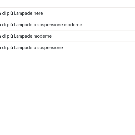
a di più Lampade nere
a di più Lampade a sospensione moderne
a di più Lampade moderne
a di più Lampade a sospensione