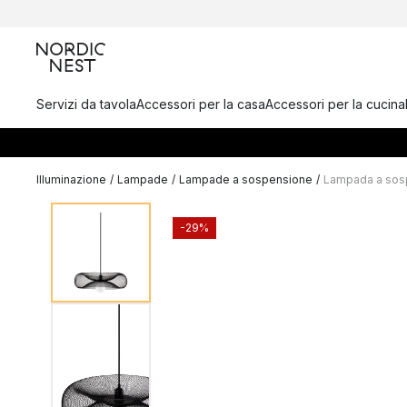
Servizi da tavola
Accessori per la casa
Accessori per la cucina
Illuminazione
/
Lampade
/
Lampade a sospensione
/
Lampada a sos
-29%