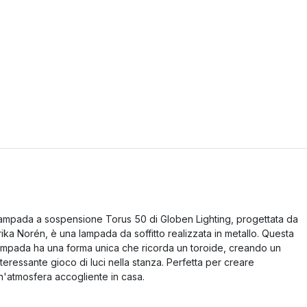
ampada a sospensione Torus 50 di Globen Lighting, progettata da
rika Norén, è una lampada da soffitto realizzata in metallo. Questa
ampada ha una forma unica che ricorda un toroide, creando un
nteressante gioco di luci nella stanza. Perfetta per creare
n'atmosfera accogliente in casa.