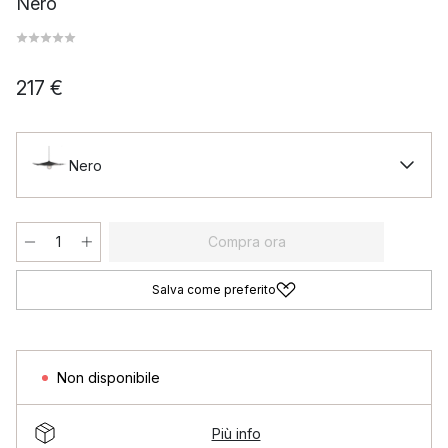
Nero
217 €
Nero
Compra ora
Salva come preferito
Non disponibile
Più info