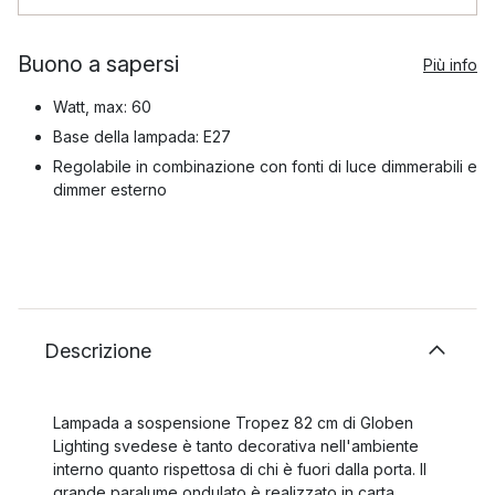
Buono a sapersi
Più info
Watt, max: 60
Base della lampada: E27
Regolabile in combinazione con fonti di luce dimmerabili e
dimmer esterno
Descrizione
Lampada a sospensione Tropez 82 cm di Globen
Lighting svedese è tanto decorativa nell'ambiente
interno quanto rispettosa di chi è fuori dalla porta. Il
grande paralume ondulato è realizzato in carta