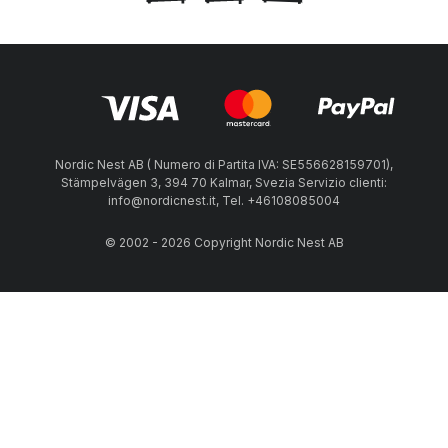
Nordic Nest AB ( Numero di Partita IVA: SE556628159701),
Stämpelvägen 3, 394 70 Kalmar, Svezia Servizio clienti:
info@nordicnest.it, Tel. +46108085004
© 2002 - 2026 Copyright Nordic Nest AB