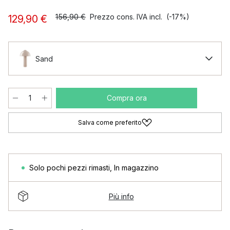
156,90 €
Prezzo cons. IVA incl.
(-17%)
129,90 €
Sand
Compra ora
Salva come preferito
Solo pochi pezzi rimasti
,
In magazzino
Più info