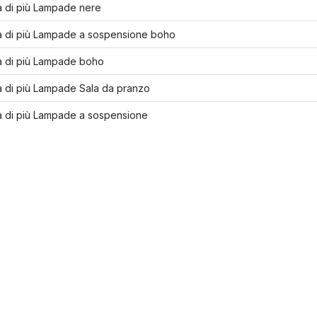
a di più Lampade nere
a di più Lampade a sospensione boho
a di più Lampade boho
a di più Lampade Sala da pranzo
a di più Lampade a sospensione