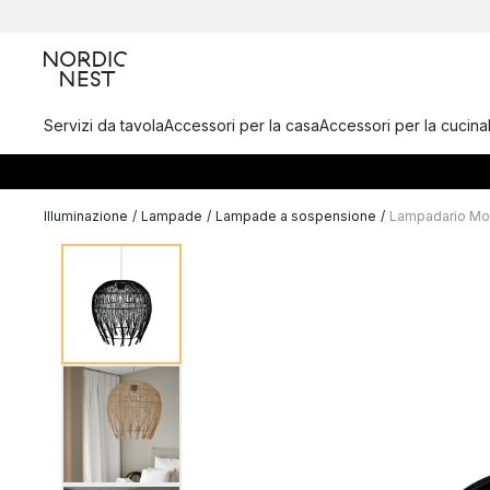
Servizi da tavola
Accessori per la casa
Accessori per la cucina
Illuminazione
/
Lampade
/
Lampade a sospensione
/
Lampadario Mo