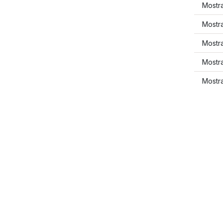
Mostr
Mostr
Mostr
Mostr
Mostr