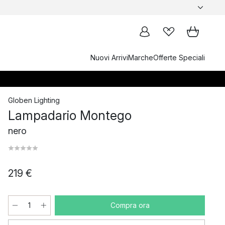
Nuovi Arrivi
Marche
Offerte Speciali
Globen Lighting
Lampadario Montego
nero
219 €
Compra ora