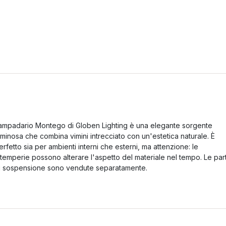
ampadario Montego di Globen Lighting è una elegante sorgente
uminosa che combina vimini intrecciato con un'estetica naturale. È
erfetto sia per ambienti interni che esterni, ma attenzione: le
ntemperie possono alterare l'aspetto del materiale nel tempo. Le part
i sospensione sono vendute separatamente.