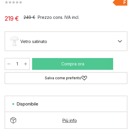
F
249 €
Prezzo cons. IVA incl.
219 €
Vetro satinato
Compra ora
Salva come preferito
Disponibile
Più info