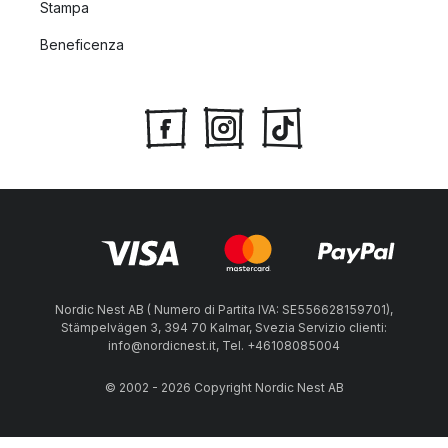
Stampa
Beneficenza
Nordic Nest AB ( Numero di Partita IVA: SE556628159701),
Stämpelvägen 3, 394 70 Kalmar, Svezia Servizio clienti:
info@nordicnest.it, Tel. +46108085004
© 2002 - 2026 Copyright Nordic Nest AB