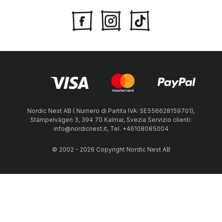
Nordic Nest AB ( Numero di Partita IVA: SE556628159701),
Stämpelvägen 3, 394 70 Kalmar, Svezia Servizio clienti:
info@nordicnest.it, Tel. +46108085004
© 2002 - 2026 Copyright Nordic Nest AB