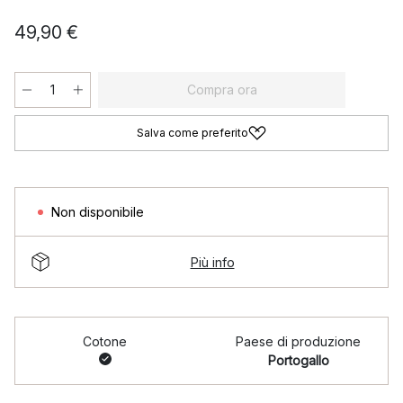
49,90 €
Compra ora
Salva come preferito
Non disponibile
Più info
Cotone
Paese di produzione
Portogallo