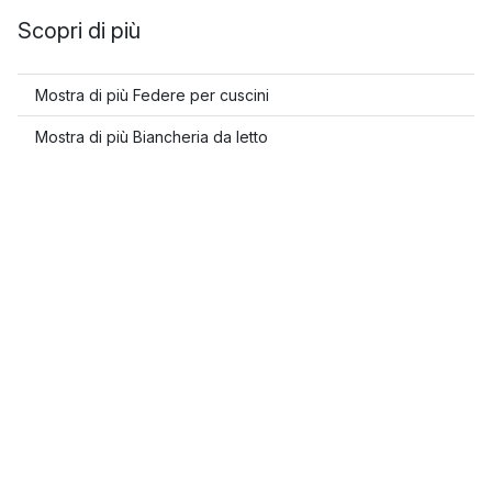
Scopri di più
Mostra di più Federe per cuscini
Mostra di più Biancheria da letto