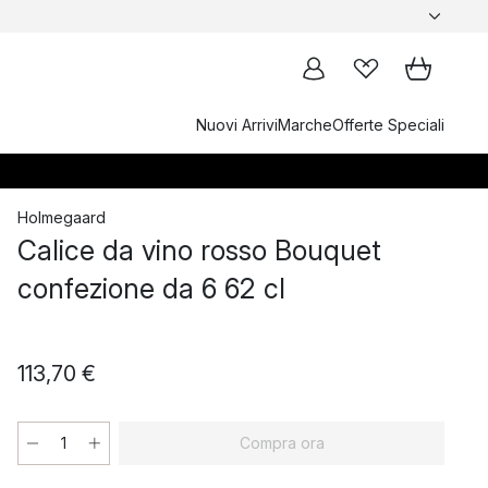
Nuovi Arrivi
Marche
Offerte Speciali
Holmegaard
Calice da vino rosso Bouquet
confezione da 6 62 cl
113,70 €
Compra ora