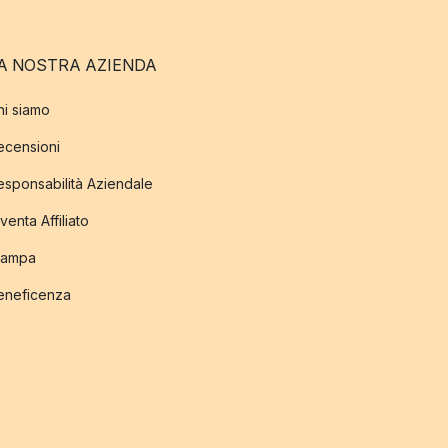
A NOSTRA AZIENDA
hi siamo
ecensioni
esponsabilità Aziendale
venta Affiliato
tampa
eneficenza