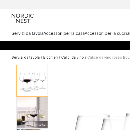
Servizi da tavola
Accessori per la casa
Accessori per la cucina
Servizi da tavola
/
Bicchieri
/
Calici da vino
/
Calice da vino rosso Bou