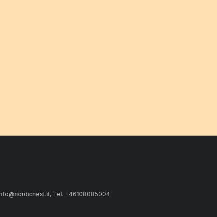
 info@nordicnest.it, Tel. +46108085004