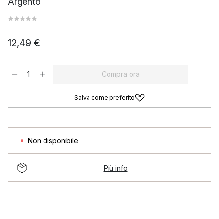
Argento
12,49 €
Compra ora
Salva come preferito
Non disponibile
Più info