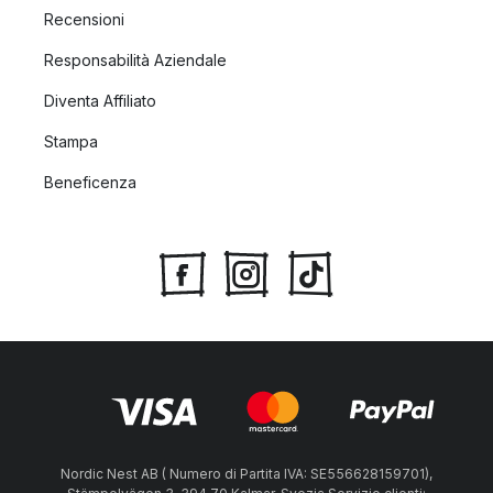
Recensioni
Responsabilità Aziendale
Diventa Affiliato
Stampa
Beneficenza
Nordic Nest AB ( Numero di Partita IVA: SE556628159701),