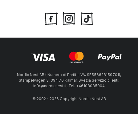
Nordic Nest AB ( Numero di Partita IVA: SE556628159701),
Stämpelvägen 3, 394 70 Kalmar, Svezia Servizio clienti:
info@nordicnest.it, Tel. +46108085004
© 2002 - 2026 Copyright Nordic Nest AB