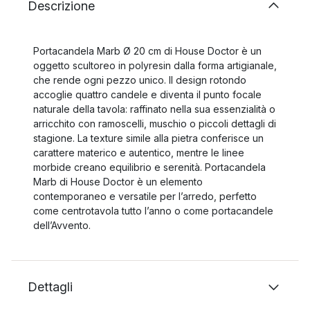
Descrizione
Portacandela Marb Ø 20 cm di House Doctor è un
oggetto scultoreo in polyresin dalla forma artigianale,
che rende ogni pezzo unico. Il design rotondo
accoglie quattro candele e diventa il punto focale
naturale della tavola: raffinato nella sua essenzialità o
arricchito con ramoscelli, muschio o piccoli dettagli di
stagione. La texture simile alla pietra conferisce un
carattere materico e autentico, mentre le linee
morbide creano equilibrio e serenità. Portacandela
Marb di House Doctor è un elemento
contemporaneo e versatile per l’arredo, perfetto
come centrotavola tutto l’anno o come portacandele
dell’Avvento.
Dettagli