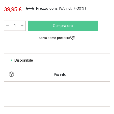
57 €
Prezzo cons. IVA incl.
(-30%)
39,95 €
Compra ora
Salva come preferito
Disponibile
Più info