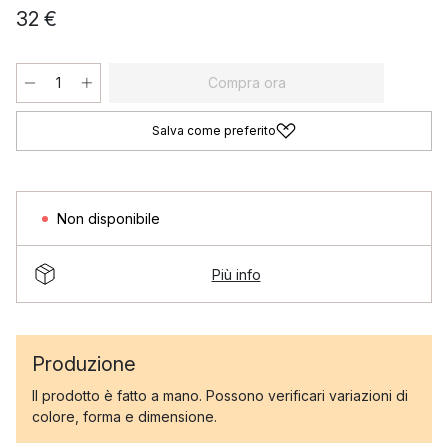
32 €
Compra ora
Salva come preferito
Non disponibile
Più info
Produzione
Il prodotto è fatto a mano. Possono verificari variazioni di
colore, forma e dimensione.