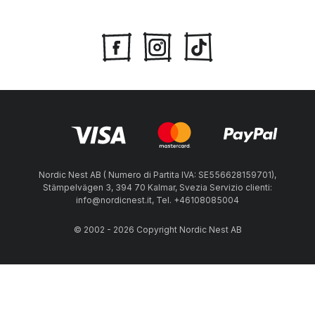
Nordic Nest AB ( Numero di Partita IVA: SE556628159701),
Stämpelvägen 3, 394 70 Kalmar, Svezia Servizio clienti:
info@nordicnest.it, Tel. +46108085004
© 2002 - 2026 Copyright Nordic Nest AB