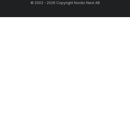
© 2002 - 2026 Copyright Nordic Nest AB