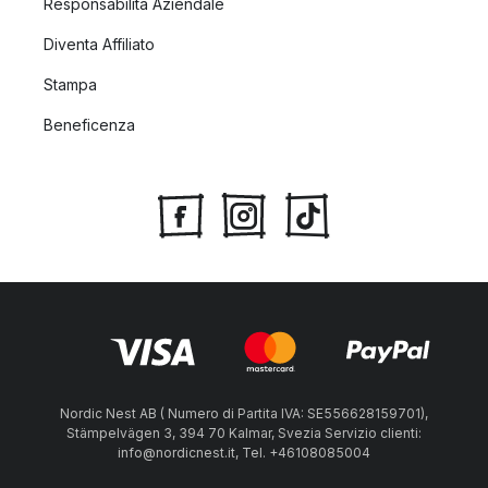
Responsabilità Aziendale
Diventa Affiliato
Stampa
Beneficenza
Nordic Nest AB ( Numero di Partita IVA: SE556628159701),
Stämpelvägen 3, 394 70 Kalmar, Svezia Servizio clienti:
info@nordicnest.it, Tel. +46108085004