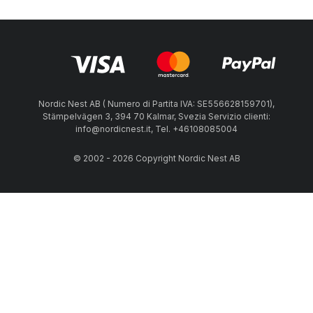
Nordic Nest AB ( Numero di Partita IVA: SE556628159701),
Stämpelvägen 3, 394 70 Kalmar, Svezia Servizio clienti:
info@nordicnest.it, Tel. +46108085004
© 2002 - 2026 Copyright Nordic Nest AB