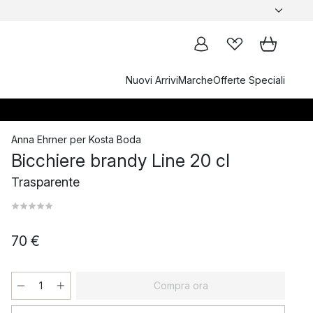
Nuovi Arrivi
Marche
Offerte Speciali
Anna Ehrner
per
Kosta Boda
Bicchiere brandy Line 20 cl
Trasparente
70 €
Compra ora