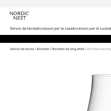
Servizi da tavola
Accessori per la casa
Accessori per la cucina
Servizi da tavola
/
Bicchieri
/
Bicchieri da long drink
/
Bicchiere brandy