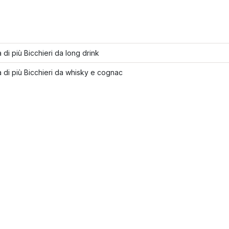
 di più Bicchieri da long drink
 di più Bicchieri da whisky e cognac