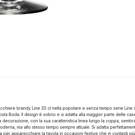
icchiere brandy Line 20 cl nella popolare e senza tempo serie Line 
osta Boda. Il design è sobrio e si adatta alla maggior parte delle cas
a decorazione, con la sua caratteristica linea lungo la coppa, sembr
oderna, ma allo stesso tempo sempre attuale. Si adatta perfettamen
ia per apparecchiare la tavola in occasioni festive che in contesti pi