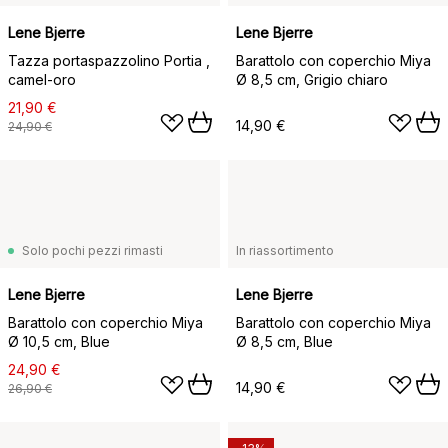
Lene Bjerre
Lene Bjerre
Tazza portaspazzolino Portia ,
Barattolo con coperchio Miya
camel-oro
Ø 8,5 cm, Grigio chiaro
21,90 €
14,90 €
24,90 €
Solo pochi pezzi rimasti
In riassortimento
Lene Bjerre
Lene Bjerre
Barattolo con coperchio Miya
Barattolo con coperchio Miya
Ø 10,5 cm, Blue
Ø 8,5 cm, Blue
24,90 €
14,90 €
26,90 €