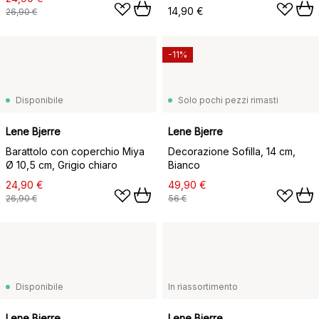
14,90 €
26,90 €
-11%
Disponibile
Solo pochi pezzi rimasti
Lene Bjerre
Lene Bjerre
Barattolo con coperchio Miya
Decorazione Sofilla, 14 cm,
Ø 10,5 cm, Grigio chiaro
Bianco
24,90 €
49,90 €
26,90 €
56 €
Disponibile
In riassortimento
Lene Bjerre
Lene Bjerre