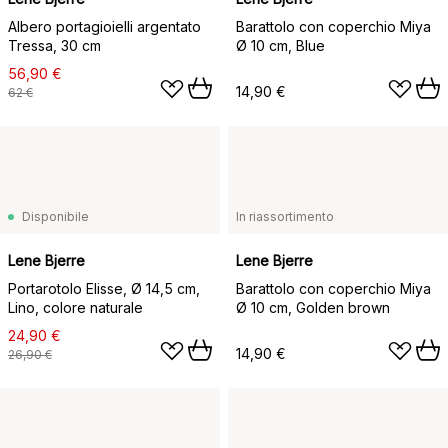
Albero portagioielli argentato
Barattolo con coperchio Miya
Tressa, 30 cm
Ø 10 cm, Blue
56,90 €
14,90 €
62 €
Disponibile
In riassortimento
Lene Bjerre
Lene Bjerre
Portarotolo Elisse, Ø 14,5 cm,
Barattolo con coperchio Miya
Lino, colore naturale
Ø 10 cm, Golden brown
24,90 €
14,90 €
26,90 €