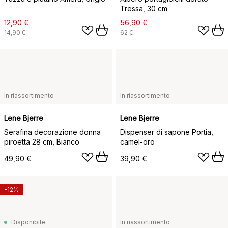
Tressa, 30 cm
12,90 €
56,90 €
14,90 €
62 €
In riassortimento
In riassortimento
Lene Bjerre
Lene Bjerre
Serafina decorazione donna
Dispenser di sapone Portia,
piroetta 28 cm, Bianco
camel-oro
49,90 €
39,90 €
-12%
Disponibile
In riassortimento