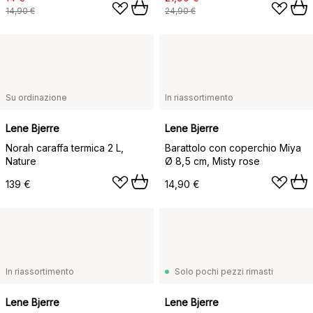
14,90 €
24,90 €
Su ordinazione
In riassortimento
Lene Bjerre
Lene Bjerre
Norah caraffa termica 2 L,
Barattolo con coperchio Miya
Nature
Ø 8,5 cm, Misty rose
139 €
14,90 €
In riassortimento
Solo pochi pezzi rimasti
Lene Bjerre
Lene Bjerre