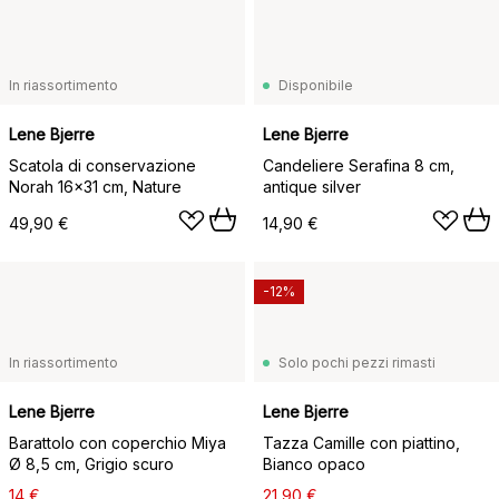
In riassortimento
Disponibile
Lene Bjerre
Lene Bjerre
Scatola di conservazione
Candeliere Serafina 8 cm,
Norah 16x31 cm, Nature
antique silver
49,90 €
14,90 €
-12%
In riassortimento
Solo pochi pezzi rimasti
Lene Bjerre
Lene Bjerre
Barattolo con coperchio Miya
Tazza Camille con piattino,
Ø 8,5 cm, Grigio scuro
Bianco opaco
14 €
21,90 €