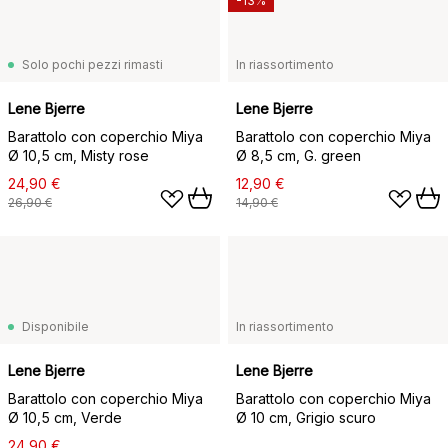
-13%
Solo pochi pezzi rimasti
In riassortimento
Lene Bjerre
Lene Bjerre
Barattolo con coperchio Miya
Barattolo con coperchio Miya
Ø 10,5 cm, Misty rose
Ø 8,5 cm, G. green
24,90 €
12,90 €
26,90 €
14,90 €
Disponibile
In riassortimento
Lene Bjerre
Lene Bjerre
Barattolo con coperchio Miya
Barattolo con coperchio Miya
Ø 10,5 cm, Verde
Ø 10 cm, Grigio scuro
24,90 €