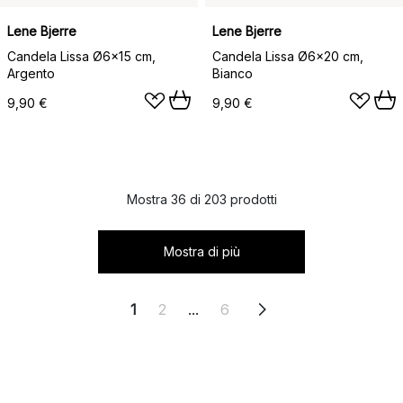
Lene Bjerre
Lene Bjerre
Candela Lissa Ø6x15 cm,
Candela Lissa Ø6x20 cm,
Argento
Bianco
9,90 €
9,90 €
Mostra 36 di 203 prodotti
Mostra di più
1
2
...
6