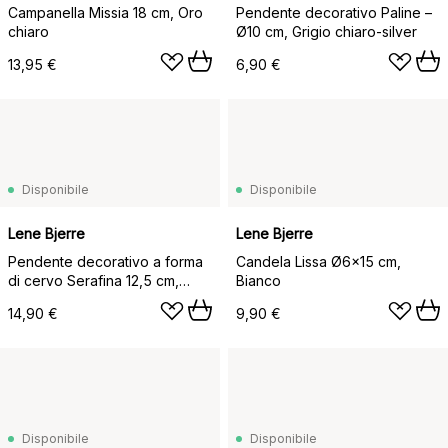
Campanella Missia 18 cm, Oro
Pendente decorativo Paline –
chiaro
Ø10 cm, Grigio chiaro-silver
13,95 €
6,90 €
Disponibile
Disponibile
Lene Bjerre
Lene Bjerre
Pendente decorativo a forma
Candela Lissa Ø6x15 cm,
di cervo Serafina 12,5 cm,
Bianco
Argento antico
14,90 €
9,90 €
Disponibile
Disponibile