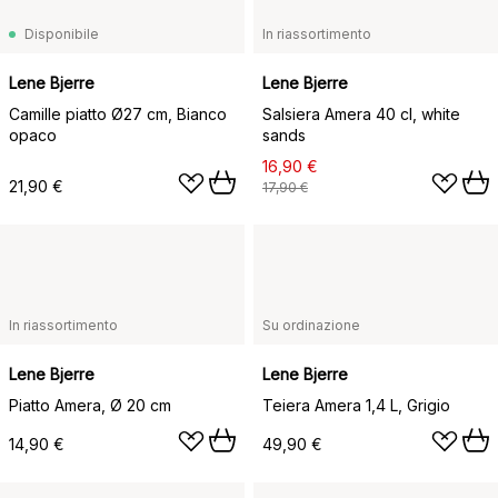
Disponibile
In riassortimento
Lene Bjerre
Lene Bjerre
Camille piatto Ø27 cm, Bianco
Salsiera Amera 40 cl, white
opaco
sands
16,90 €
21,90 €
17,90 €
In riassortimento
Su ordinazione
Lene Bjerre
Lene Bjerre
Piatto Amera, Ø 20 cm ​
Teiera Amera 1,4 L, Grigio
14,90 €
49,90 €