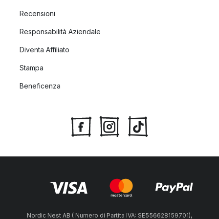
Recensioni
Responsabilità Aziendale
Diventa Affiliato
Stampa
Beneficenza
Nordic Nest AB ( Numero di Partita IVA: SE556628159701),