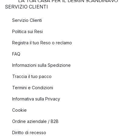
LA TUA CASA PER IL DESIGN SCANDINAVO
SERVIZIO CLIENTI
Servizio Clienti
Politica sui Resi
Registra il tuo Reso o reclamo
FAQ
Informazioni sulla Spedizione
Traccia il tuo pacco
Termini e Condizioni
Informativa sulla Privacy
Cookie
Ordine aziendale / B2B
Diritto di recesso