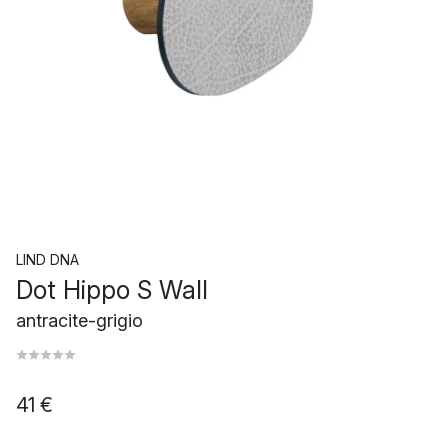
LIND DNA
Dot Hippo S Wall
antracite-grigio
41 €