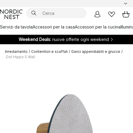
Servizi da tavola
Accessori per la casa
Accessori per la cucina
Illumi
Weekend Deals:
nuove offerte ogni weekend
Arredamento
/
Contenitori e scaffali
/
Ganci appendiabiti e grucce
/
Dot Hippo S Wall