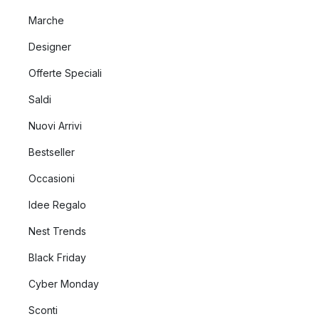
Marche
Designer
Offerte Speciali
Saldi
Nuovi Arrivi
Bestseller
Occasioni
Idee Regalo
Nest Trends
Black Friday
Cyber Monday
Sconti