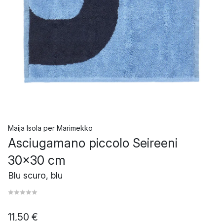
Maija Isola
per
Marimekko
Asciugamano piccolo Seireeni
30x30 cm
Blu scuro, blu
11,50 €