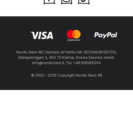
Nordic Nest AB ( Numero di Partita IVA: SE556628159701),
Stämpelvägen 3, 394 70 Kalmar, Svezia Servizio clienti:
info@nordicnest.it, Tel. +46108085004
© 2002 - 2026 Copyright Nordic Nest AB