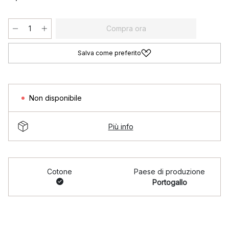
Compra ora
Salva come preferito
Non disponibile
Più info
Cotone
Paese di produzione
Portogallo