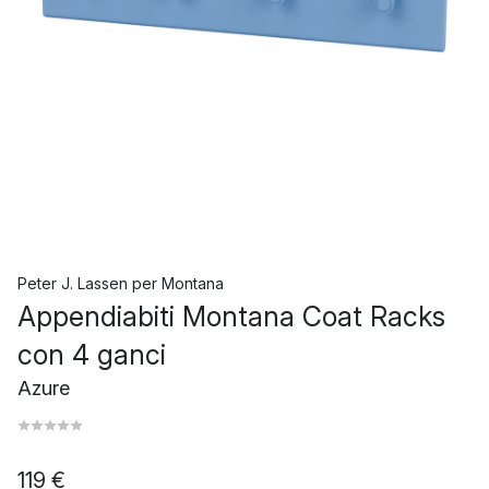
Peter J. Lassen
per
Montana
Appendiabiti Montana Coat Racks
con 4 ganci
Azure
119 €