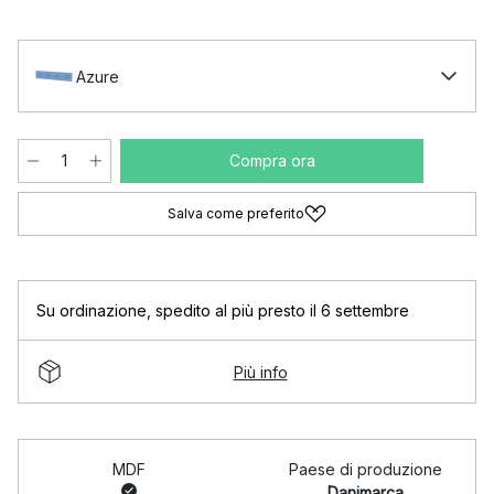
Azure
Compra ora
Salva come preferito
Su ordinazione
,
spedito al più presto il 6 settembre
Più info
MDF
Paese di produzione
Danimarca