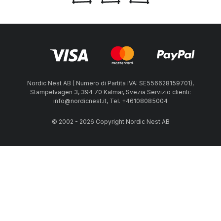
Nordic Nest AB ( Numero di Partita IVA: SE556628159701),
Stämpelvägen 3, 394 70 Kalmar, Svezia Servizio clienti:
info@nordicnest.it, Tel. +46108085004
© 2002 - 2026 Copyright Nordic Nest AB