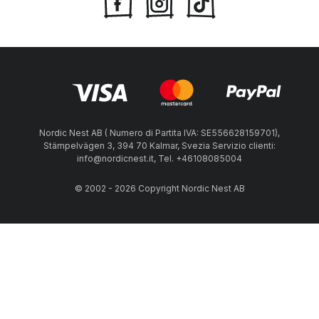
Nordic Nest AB ( Numero di Partita IVA: SE556628159701),
Stämpelvägen 3, 394 70 Kalmar, Svezia Servizio clienti:
info@nordicnest.it, Tel. +46108085004
© 2002 - 2026 Copyright Nordic Nest AB