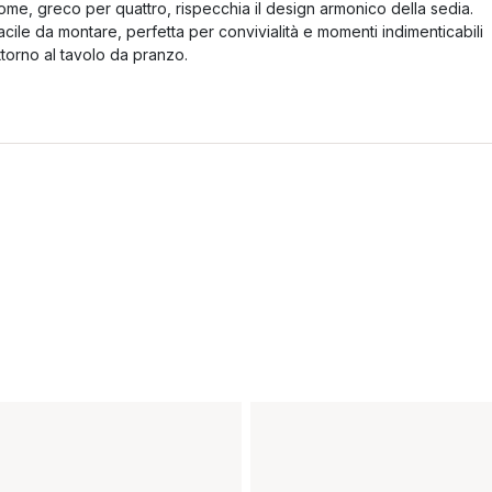
ome, greco per quattro, rispecchia il design armonico della sedia.
acile da montare, perfetta per convivialità e momenti indimenticabili
ttorno al tavolo da pranzo.