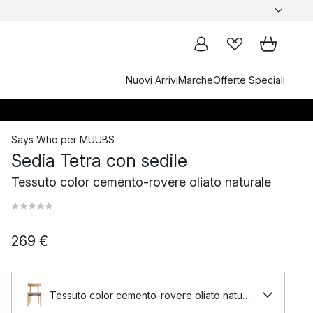
Nuovi Arrivi
Marche
Offerte Speciali
Says Who
per
MUUBS
Sedia Tetra con sedile
Tessuto color cemento-rovere oliato naturale
269 €
Tessuto color cemento-rovere oliato naturale