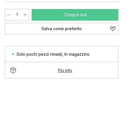
Compra ora
Salva come preferito
Solo pochi pezzi rimasti
,
In magazzino
Più info