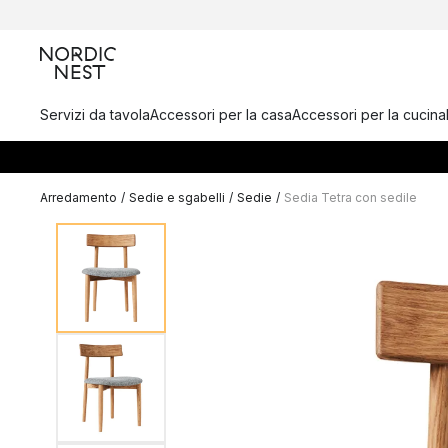
Servizi da tavola
Accessori per la casa
Accessori per la cucina
Arredamento
/
Sedie e sgabelli
/
Sedie
/
Sedia Tetra con sedile