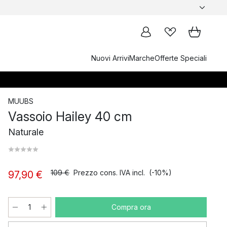
Nuovi Arrivi
Marche
Offerte Speciali
MUUBS
Vassoio Hailey 40 cm
Naturale
109 €
Prezzo cons. IVA incl.
(-10%)
97,90 €
Compra ora