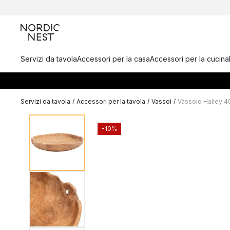
Servizi da tavola
Accessori per la casa
Accessori per la cucina
Servizi da tavola
/
Accessori per la tavola
/
Vassoi
/
Vassoio Hailey 4
-10%