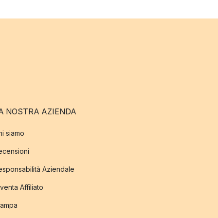
A NOSTRA AZIENDA
hi siamo
ecensioni
esponsabilità Aziendale
venta Affiliato
tampa