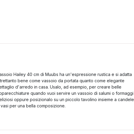
assoio Hailey 40 cm di Muubs ha un'espressione rustica e si adatta
ltrettanto bene come vassoio da portata quanto come elegante
ettaglio d'arredo in casa. Usalo, ad esempio, per creare belle
pparecchiature quando vuoi servire un vassoio di salumi o formaggi
eliziosi oppure posizionalo su un piccolo tavolino insieme a candele
 vasi per una bella composizione.