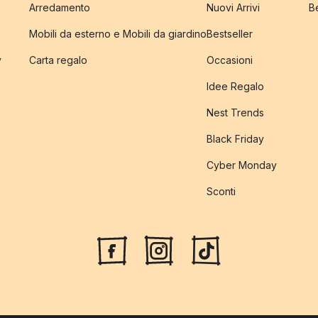
Arredamento
Nuovi Arrivi
B
Mobili da esterno e Mobili da giardino
Bestseller
y
Carta regalo
Occasioni
Idee Regalo
Nest Trends
Black Friday
Cyber Monday
Sconti