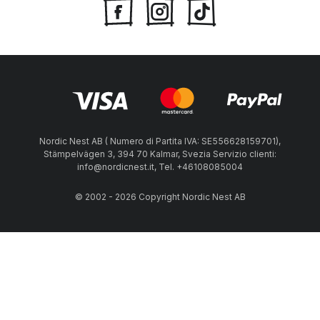
Nordic Nest AB ( Numero di Partita IVA: SE556628159701),
Stämpelvägen 3, 394 70 Kalmar, Svezia Servizio clienti:
info@nordicnest.it, Tel. +46108085004
© 2002 - 2026 Copyright Nordic Nest AB