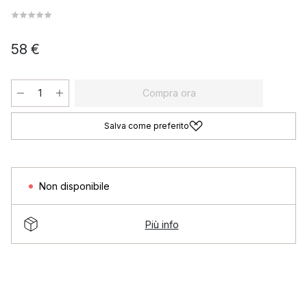
58 €
Compra ora
Salva come preferito
Non disponibile
Più info