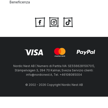
Beneficenza
Nordic Nest AB ( Numero di Partita IVA: SE556628159701),
Stämpelvägen 3, 394 70 Kalmar, Svezia Servizio clienti:
info@nordicnest.it, Tel. +46108085004
© 2002 - 2026 Copyright Nordic Nest AB