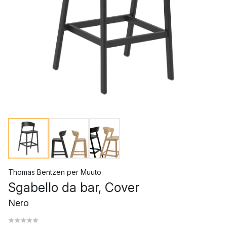
Thomas Bentzen
per
Muuto
Sgabello da bar, Cover
Nero