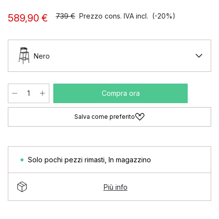
739 €
Prezzo cons. IVA incl.
(-20%)
589,90 €
Nero
Compra ora
Salva come preferito
Solo pochi pezzi rimasti
,
In magazzino
Più info