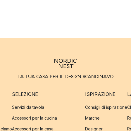
LA TUA CASA PER IL DESIGN SCANDINAVO
SELEZIONE
ISPIRAZIONE
L
Servizi da tavola
Consigli di ispirazione
C
Accessori per la cucina
Marche
R
reclamo
Accessori per la casa
Designer
R