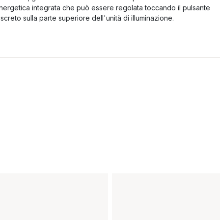
nergetica integrata che può essere regolata toccando il pulsante
iscreto sulla parte superiore dell'unità di illuminazione.