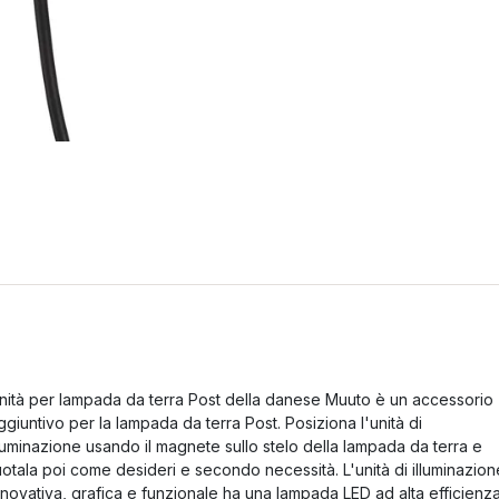
nità per lampada da terra Post della danese Muuto è un accessorio
ggiuntivo per la lampada da terra Post. Posiziona l'unità di
lluminazione usando il magnete sullo stelo della lampada da terra e
uotala poi come desideri e secondo necessità. L'unità di illuminazion
nnovativa, grafica e funzionale ha una lampada LED ad alta efficienz