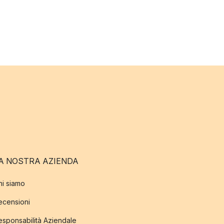
A NOSTRA AZIENDA
hi siamo
ecensioni
esponsabilità Aziendale