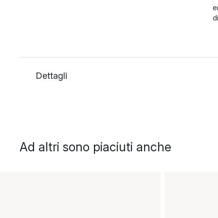
e
d
Dettagli
Ad altri sono piaciuti anche