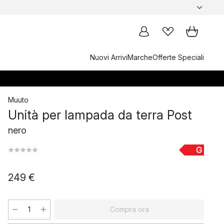
Nuovi Arrivi
Marche
Offerte Speciali
Muuto
Unità per lampada da terra Post
nero
G
249 €
Compra ora