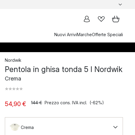
Nuovi Arrivi
Marche
Offerte Speciali
Nordwik
Pentola in ghisa tonda 5 l Nordwik
Crema
144 €
Prezzo cons. IVA incl.
(-62%)
54,90 €
Crema