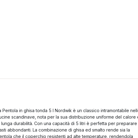
a Pentola in ghisa tonda 5 l Nordwik è un classico intramontabile nel
ucine scandinave, nota per la sua distribuzione uniforme del calore 
a lunga durabilità. Con una capacità di 5 litri è perfetta per preparare
asti abbondanti. La combinazione di ghisa ed smalto rende sia la
entola che il coperchio resistenti ad alte temperature, rendendola