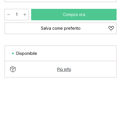
Compra ora
Salva come preferito
Disponibile
Più info