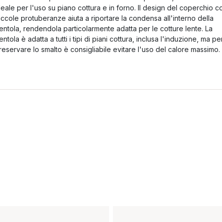
deale per l'uso su piano cottura e in forno. Il design del coperchio c
iccole protuberanze aiuta a riportare la condensa all'interno della
entola, rendendola particolarmente adatta per le cotture lente. La
entola è adatta a tutti i tipi di piani cottura, inclusa l'induzione, ma pe
reservare lo smalto è consigliabile evitare l'uso del calore massimo.