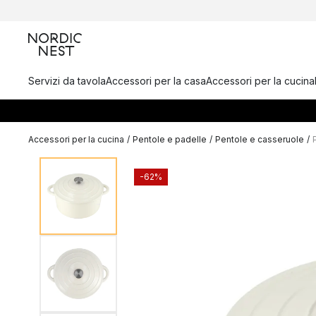
Servizi da tavola
Accessori per la casa
Accessori per la cucina
Accessori per la cucina
/
Pentole e padelle
/
Pentole e casseruole
/
-62%