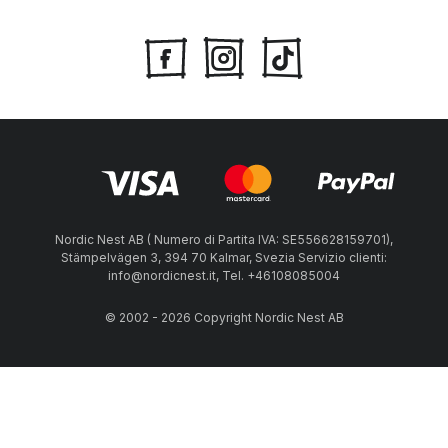
Nordic Nest AB ( Numero di Partita IVA: SE556628159701),
Stämpelvägen 3, 394 70 Kalmar, Svezia Servizio clienti:
info@nordicnest.it, Tel. +46108085004
© 2002 - 2026 Copyright Nordic Nest AB