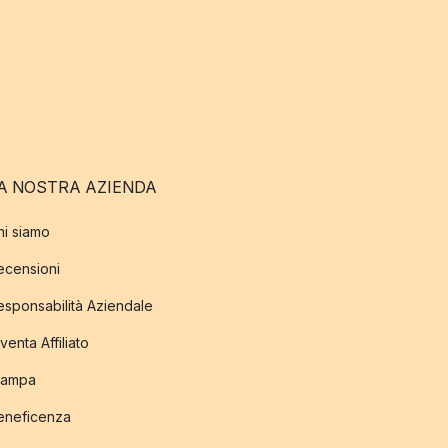
A NOSTRA AZIENDA
hi siamo
ecensioni
esponsabilità Aziendale
venta Affiliato
tampa
eneficenza