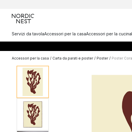
Servizi da tavola
Accessori per la casa
Accessori per la cucina
Accessori per la casa
/
Carta da parati e poster
/
Poster
/
Poster Cora