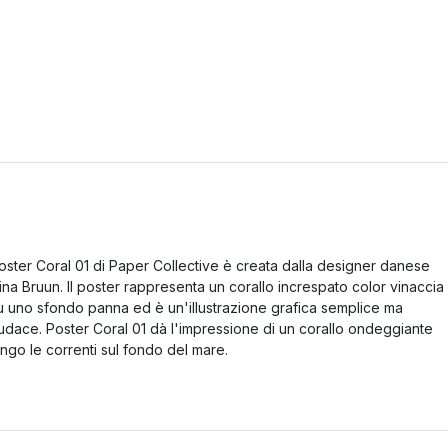
oster Coral 01 di Paper Collective è creata dalla designer danese
ina Bruun. Il poster rappresenta un corallo increspato color vinaccia
u uno sfondo panna ed è un'illustrazione grafica semplice ma
udace. Poster Coral 01 dà l'impressione di un corallo ondeggiante
ungo le correnti sul fondo del mare.