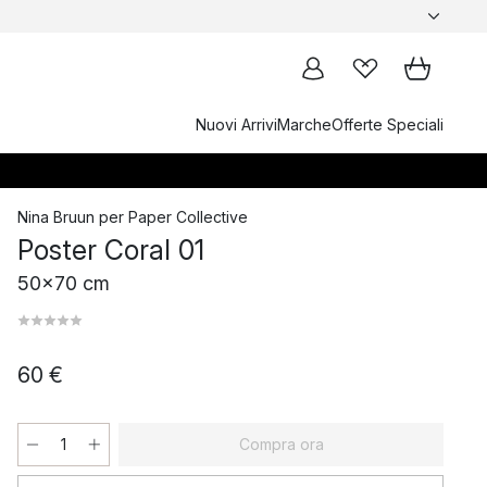
Nuovi Arrivi
Marche
Offerte Speciali
Nina Bruun
per
Paper Collective
Poster Coral 01
50x70 cm
60 €
Compra ora