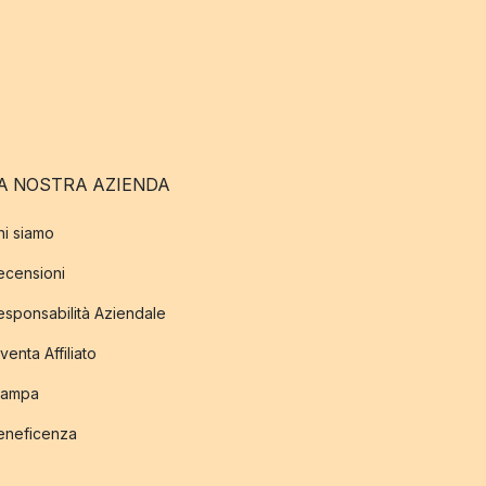
A NOSTRA AZIENDA
hi siamo
ecensioni
esponsabilità Aziendale
venta Affiliato
tampa
eneficenza