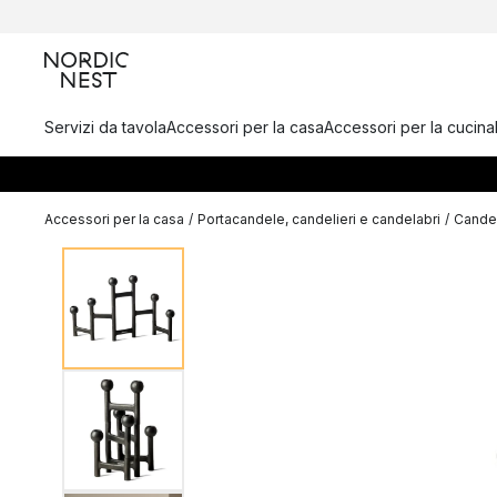
Servizi da tavola
Accessori per la casa
Accessori per la cucina
Accessori per la casa
/
Portacandele, candelieri e candelabri
/
Candel