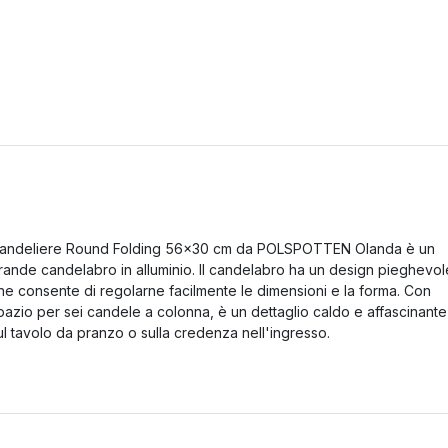
andeliere Round Folding 56x30 cm da POLSPOTTEN Olanda è un
rande candelabro in alluminio. Il candelabro ha un design pieghevol
he consente di regolarne facilmente le dimensioni e la forma. Con
pazio per sei candele a colonna, è un dettaglio caldo e affascinante
ul tavolo da pranzo o sulla credenza nell'ingresso.