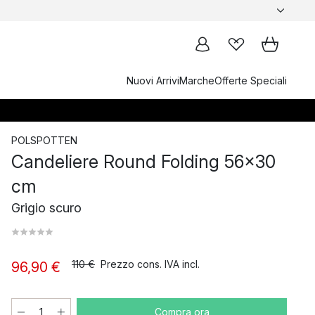
Nuovi Arrivi
Marche
Offerte Speciali
POLSPOTTEN
Candeliere Round Folding 56x30
cm
Grigio scuro
110 €
Prezzo cons. IVA incl.
96,90 €
Compra ora