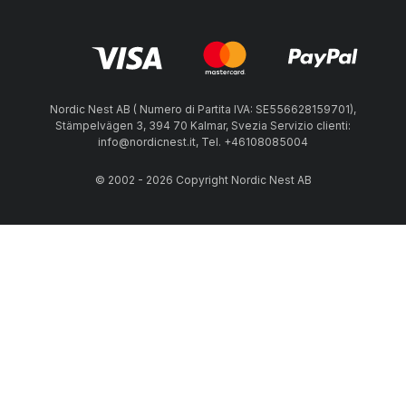
Nordic Nest AB ( Numero di Partita IVA: SE556628159701),
Stämpelvägen 3, 394 70 Kalmar, Svezia Servizio clienti:
info@nordicnest.it, Tel. +46108085004
© 2002 - 2026 Copyright Nordic Nest AB