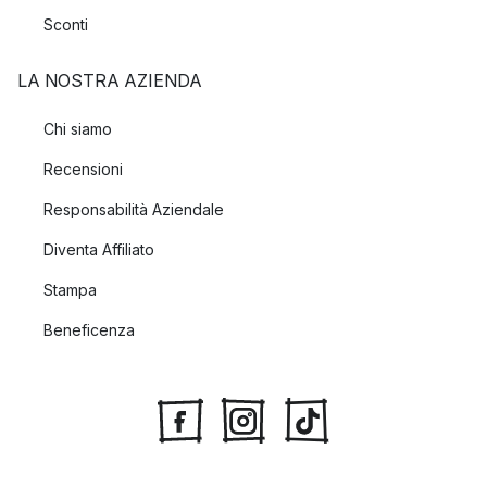
Sconti
LA NOSTRA AZIENDA
Chi siamo
Recensioni
Responsabilità Aziendale
Diventa Affiliato
Stampa
Beneficenza