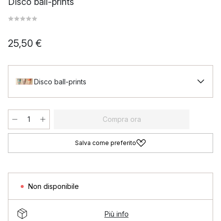
Disco ball-prints
25,50 €
Disco ball-prints
Compra ora
Salva come preferito
Non disponibile
Più info