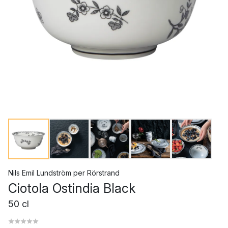
Nils Emil Lundström
per
Rörstrand
Ciotola Ostindia Black
50 cl