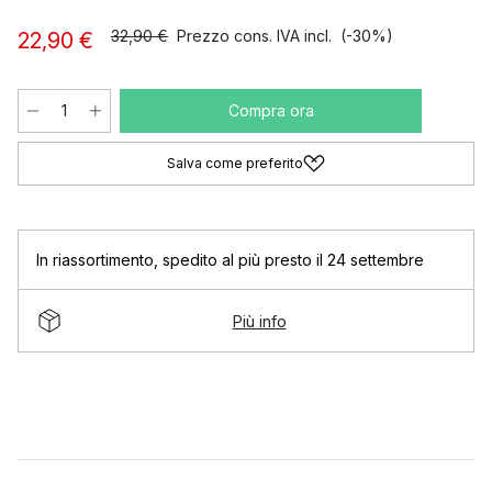
32,90 €
Prezzo cons. IVA incl.
(-30%)
22,90 €
Compra ora
Salva come preferito
In riassortimento
,
spedito al più presto il 24 settembre
Più info