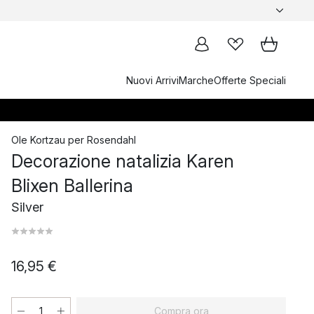
Nuovi Arrivi
Marche
Offerte Speciali
Ole Kortzau
per
Rosendahl
Decorazione natalizia Karen
Blixen Ballerina
Silver
16,95 €
Compra ora