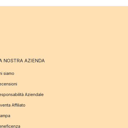
A NOSTRA AZIENDA
hi siamo
ecensioni
esponsabilità Aziendale
venta Affiliato
tampa
eneficenza