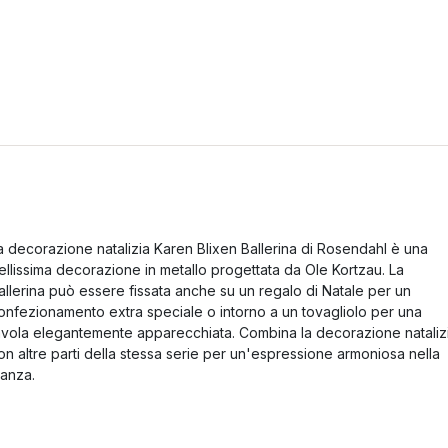
a decorazione natalizia Karen Blixen Ballerina di Rosendahl è una
ellissima decorazione in metallo progettata da Ole Kortzau. La
allerina può essere fissata anche su un regalo di Natale per un
onfezionamento extra speciale o intorno a un tovagliolo per una
avola elegantemente apparecchiata. Combina la decorazione nataliz
on altre parti della stessa serie per un'espressione armoniosa nella
tanza.