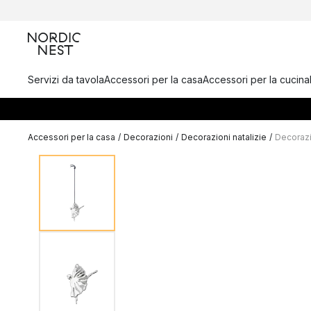
Servizi da tavola
Accessori per la casa
Accessori per la cucina
Accessori per la casa
/
Decorazioni
/
Decorazioni natalizie
/
Decorazi