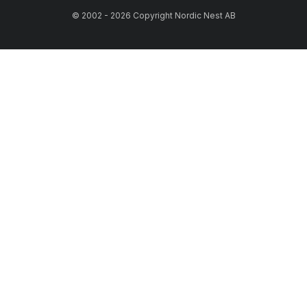
© 2002 - 2026 Copyright Nordic Nest AB