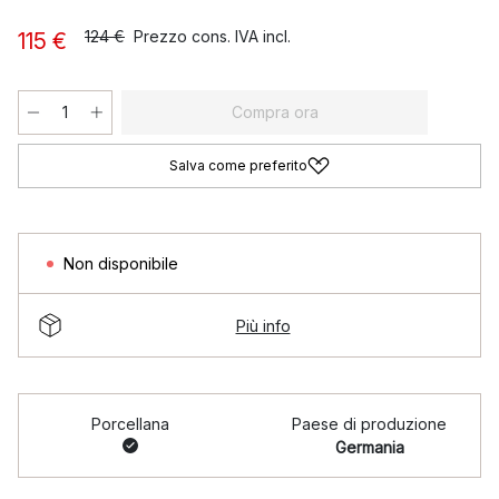
124 €
Prezzo cons. IVA incl.
115 €
Compra ora
Salva come preferito
Non disponibile
Più info
Porcellana
Paese di produzione
Germania