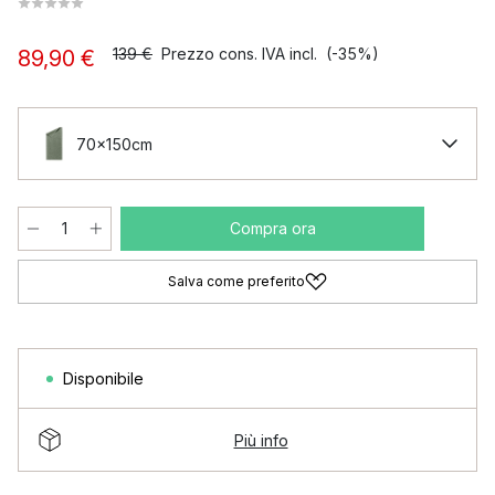
139 €
Prezzo cons. IVA incl.
(-35%)
89,90 €
70x150cm
Compra ora
Salva come preferito
Disponibile
Più info