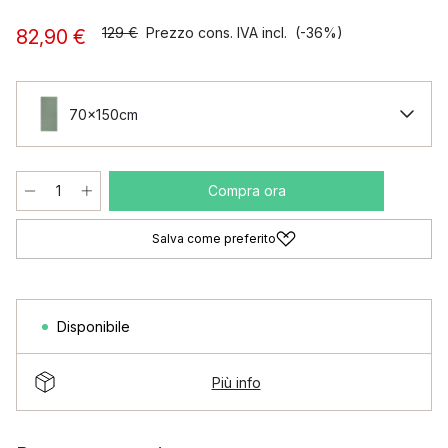
129 €
Prezzo cons. IVA incl.
(-36%)
82,90 €
70x150cm
Compra ora
Salva come preferito
Disponibile
Più info