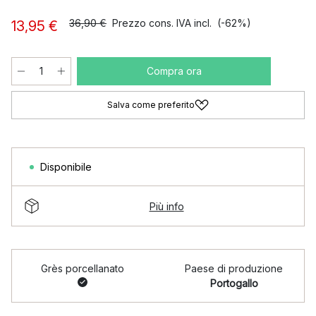
36,90 €
Prezzo cons. IVA incl.
(-62%)
13,95 €
Compra ora
Salva come preferito
Disponibile
Più info
Grès porcellanato
Paese di produzione
Portogallo