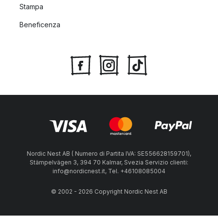
Stampa
Beneficenza
Nordic Nest AB ( Numero di Partita IVA: SE556628159701),
Stämpelvägen 3, 394 70 Kalmar, Svezia Servizio clienti:
info@nordicnest.it, Tel. +46108085004
© 2002 - 2026 Copyright Nordic Nest AB