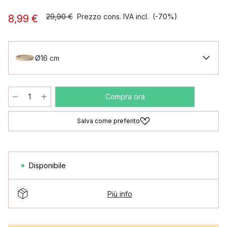
29,90 €
Prezzo cons. IVA incl.
(-70%)
8,99 €
Ø16 cm
Compra ora
Salva come preferito
Disponibile
Più info