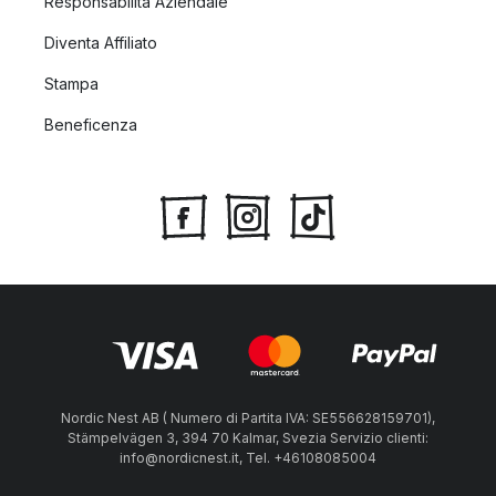
Responsabilità Aziendale
Diventa Affiliato
Stampa
Beneficenza
Nordic Nest AB ( Numero di Partita IVA: SE556628159701),
Stämpelvägen 3, 394 70 Kalmar, Svezia Servizio clienti:
info@nordicnest.it, Tel. +46108085004