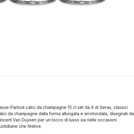
asse-Partout calici da champagne 15 cl set da 4 di Serax, classici
alici da champagne dalla forma allungata e arrotondata, disegnati da
incent Van Duysen per un tocco di lusso sia nelle occasioni
uotidiane che festive.