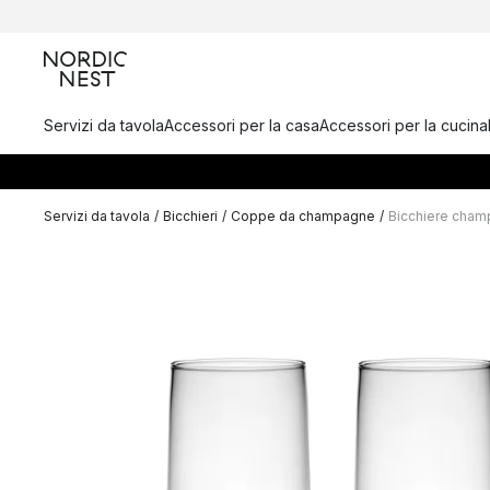
Servizi da tavola
Accessori per la casa
Accessori per la cucina
Servizi da tavola
/
Bicchieri
/
Coppe da champagne
/
Bicchiere champ