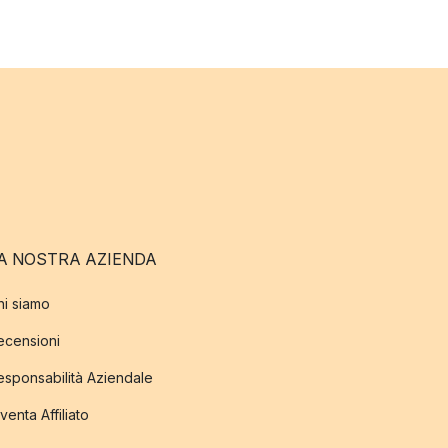
A NOSTRA AZIENDA
hi siamo
ecensioni
esponsabilità Aziendale
venta Affiliato