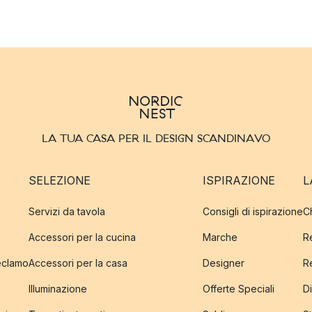
LA TUA CASA PER IL DESIGN SCANDINAVO
SELEZIONE
ISPIRAZIONE
L
Servizi da tavola
Consigli di ispirazione
C
Accessori per la cucina
Marche
R
reclamo
Accessori per la casa
Designer
R
Illuminazione
Offerte Speciali
Di