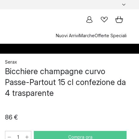
Nuovi Arrivi
Marche
Offerte Speciali
Serax
Bicchiere champagne curvo
Passe-Partout 15 cl confezione da
4 trasparente
86 €
Compra ora