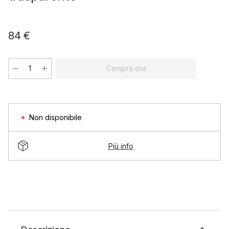
84 €
Compra ora
Non disponibile
Più info