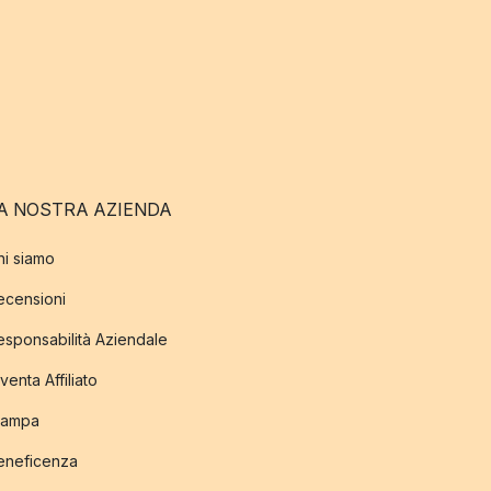
A NOSTRA AZIENDA
hi siamo
ecensioni
esponsabilità Aziendale
venta Affiliato
tampa
eneficenza