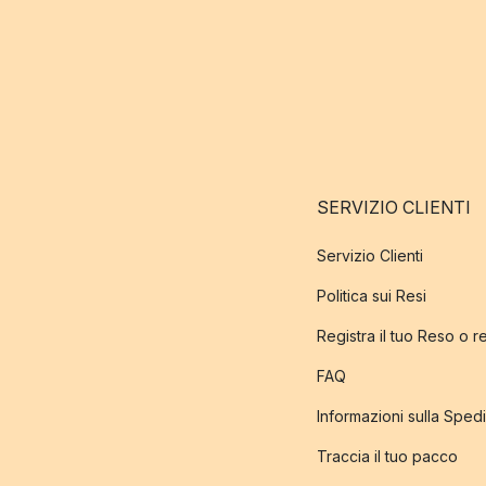
SERVIZIO CLIENTI
Servizio Clienti
Politica sui Resi
Registra il tuo Reso o 
FAQ
Informazioni sulla Sped
Traccia il tuo pacco