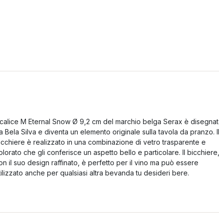
l calice M Eternal Snow Ø 9,2 cm del marchio belga Serax è disegna
a Bela Silva e diventa un elemento originale sulla tavola da pranzo. I
icchiere è realizzato in una combinazione di vetro trasparente e
olorato che gli conferisce un aspetto bello e particolare. Il bicchiere
on il suo design raffinato, è perfetto per il vino ma può essere
tilizzato anche per qualsiasi altra bevanda tu desideri bere.