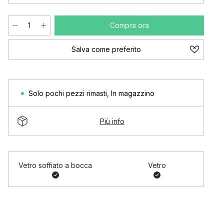
Compra ora
Salva come preferito
Solo pochi pezzi rimasti
,
In magazzino
Più info
Vetro soffiato a bocca
Vetro