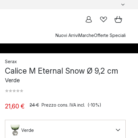
Nuovi Arrivi
Marche
Offerte Speciali
Serax
Calice M Eternal Snow Ø 9,2 cm
Verde
24 €
Prezzo cons. IVA incl.
(-10%)
21,60 €
Verde