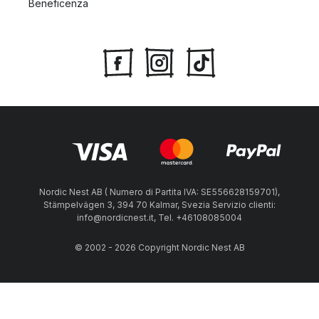
Beneficenza
Nordic Nest AB ( Numero di Partita IVA: SE556628159701),
Stämpelvägen 3, 394 70 Kalmar, Svezia Servizio clienti:
info@nordicnest.it, Tel. +46108085004
© 2002 - 2026 Copyright Nordic Nest AB