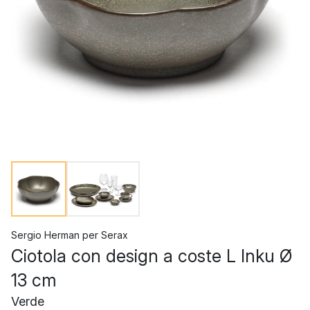
Sergio Herman
per
Serax
Ciotola con design a coste L Inku Ø
13 cm
Verde