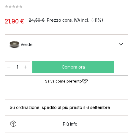
24,50 €
Prezzo cons. IVA incl.
(-11%)
21,90 €
Verde
Compra ora
Salva come preferito
Su ordinazione
,
spedito al più presto il 6 settembre
Più info