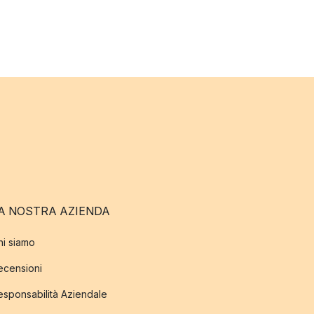
A NOSTRA AZIENDA
hi siamo
ecensioni
esponsabilità Aziendale