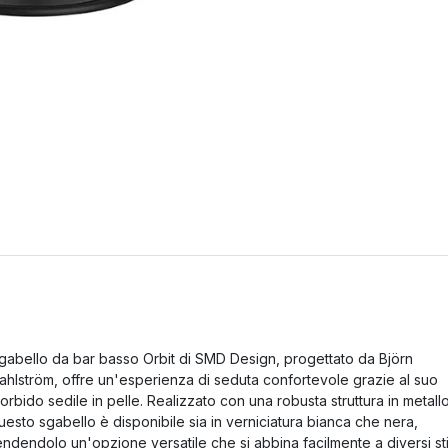
gabello da bar basso Orbit di SMD Design, progettato da Björn
ahlström, offre un'esperienza di seduta confortevole grazie al suo
orbido sedile in pelle. Realizzato con una robusta struttura in metallo
uesto sgabello è disponibile sia in verniciatura bianca che nera,
endendolo un'opzione versatile che si abbina facilmente a diversi sti