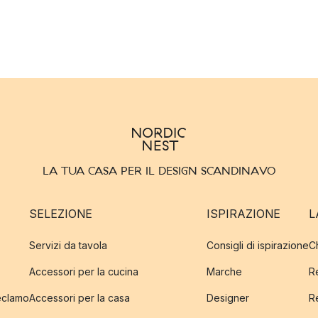
LA TUA CASA PER IL DESIGN SCANDINAVO
SELEZIONE
ISPIRAZIONE
L
Servizi da tavola
Consigli di ispirazione
C
Accessori per la cucina
Marche
R
reclamo
Accessori per la casa
Designer
R