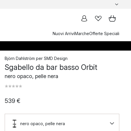
Nuovi Arrivi
Marche
Offerte Speciali
Björn Dahlström
per
SMD Design
Sgabello da bar basso Orbit
nero opaco, pelle nera
539 €
nero opaco, pelle nera