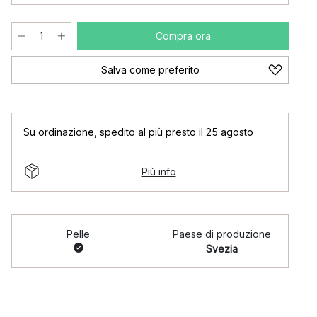
Compra ora
Salva come preferito
Su ordinazione
,
spedito al più presto il 25 agosto
Più info
Pelle
Paese di produzione
Svezia