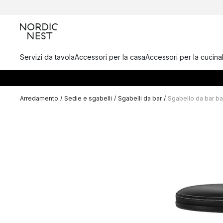
Servizi da tavola
Accessori per la casa
Accessori per la cucina
Arredamento
/
Sedie e sgabelli
/
Sgabelli da bar
/
Sgabello da bar ba