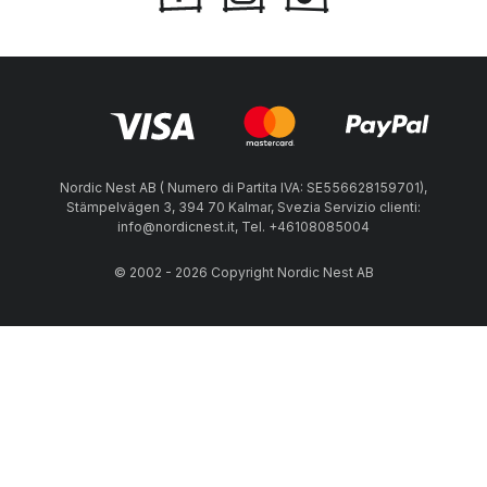
Nordic Nest AB ( Numero di Partita IVA: SE556628159701),
Stämpelvägen 3, 394 70 Kalmar, Svezia Servizio clienti:
info@nordicnest.it, Tel. +46108085004
© 2002 - 2026 Copyright Nordic Nest AB