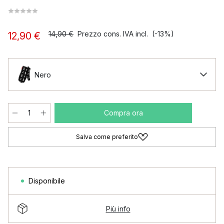
14,90 €
Prezzo cons. IVA incl.
(-13%)
12,90 €
Nero
Compra ora
Salva come preferito
Disponibile
Più info