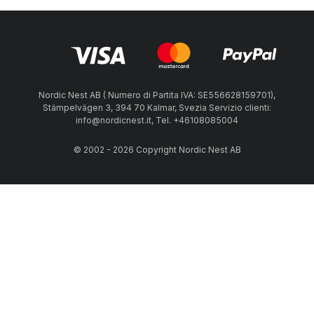
Nordic Nest AB ( Numero di Partita IVA: SE556628159701),
Stämpelvägen 3, 394 70 Kalmar, Svezia Servizio clienti:
info@nordicnest.it, Tel. +46108085004
© 2002 - 2026 Copyright Nordic Nest AB