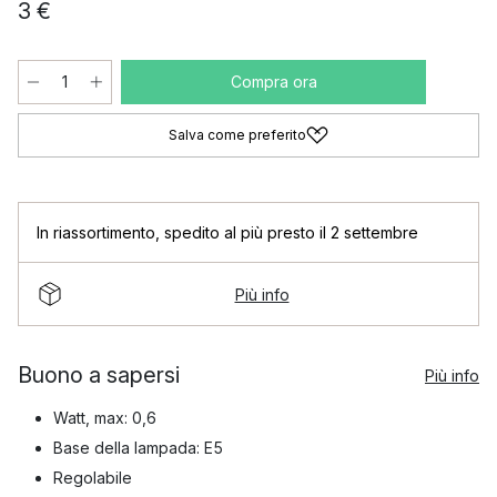
3 €
Compra ora
Salva come preferito
In riassortimento
,
spedito al più presto il 2 settembre
Più info
Buono a sapersi
Più info
Watt, max: 0,6
Base della lampada: E5
Regolabile