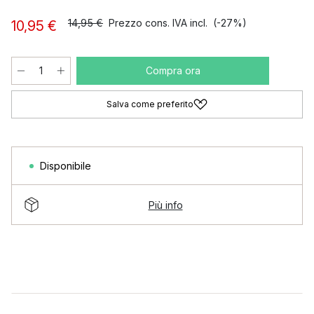
14,95 €
Prezzo cons. IVA incl.
(-27%)
10,95 €
Compra ora
Salva come preferito
Disponibile
Più info