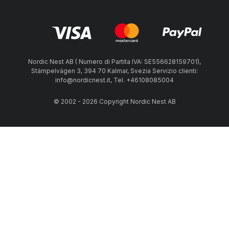
Nordic Nest AB ( Numero di Partita IVA: SE556628159701),
Stämpelvägen 3, 394 70 Kalmar, Svezia Servizio clienti:
info@nordicnest.it, Tel. +46108085004
© 2002 - 2026 Copyright Nordic Nest AB