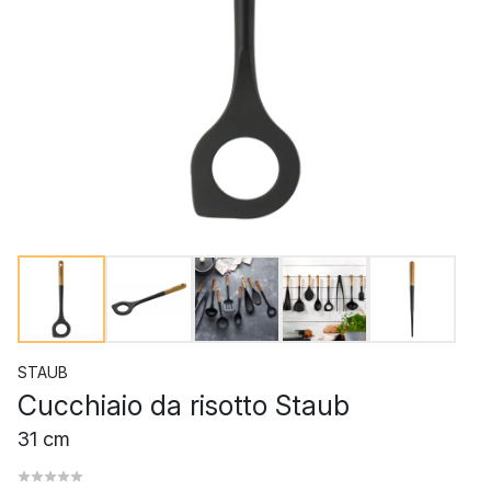
STAUB
Cucchiaio da risotto Staub
31 cm