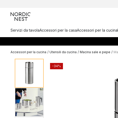
Servizi da tavola
Accessori per la casa
Accessori per la cucina
Accessori per la cucina
/
Utensili da cucina
/
Macina sale e pepe
/
Ma
-34%