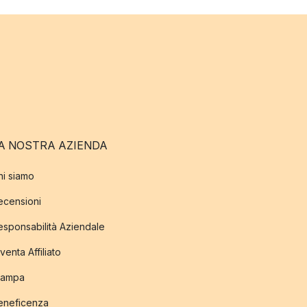
A NOSTRA AZIENDA
hi siamo
ecensioni
esponsabilità Aziendale
venta Affiliato
tampa
eneficenza